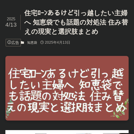
住宅ﾛｰﾝあるけど引っ越したい主婦
2025
へ 知恵袋でも話題の対処法 住み替
4/13
えの現実と選択肢まとめ
広告
2025年4月13日
知恵袋