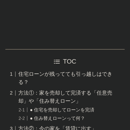
TOC
住宅ローンが残ってても引っ越しはでき
る？
方法①：家を売却して完済する「任意売
却」や「住み替えローン」
● 住宅を売却してローンを完済
● 住み替えローンって何？
方法②：今の家を「賃貸に出す」