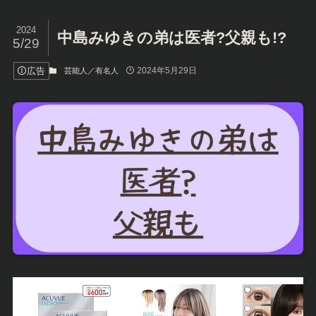
2024
中島みゆきの弟は医者?父親も!?
5/29
広告
2024年5月29日
芸能人／有名人