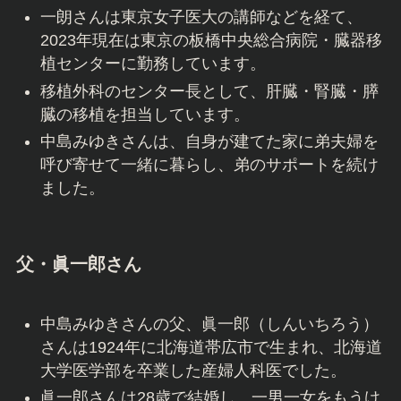
一朗さんは東京女子医大の講師などを経て、
2023年現在は東京の板橋中央総合病院・臓器移
植センターに勤務しています。
移植外科のセンター長として、肝臓・腎臓・膵
臓の移植を担当しています。
中島みゆきさんは、自身が建てた家に弟夫婦を
呼び寄せて一緒に暮らし、弟のサポートを続け
ました。
父・眞一郎さん
中島みゆきさんの父、眞一郎（しんいちろう）
さんは1924年に北海道帯広市で生まれ、北海道
大学医学部を卒業した産婦人科医でした。
眞一郎さんは28歳で結婚し、一男一女をもうけ