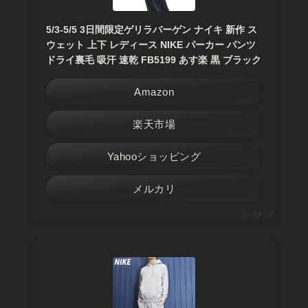
5/3-5/5 3日間限定ゲリラバーゲン ナイキ 新作 ス
ウェット 上下 レディース NIKE パーカー パンツ
ドライ裏毛 吸汗 速乾 FB5199 あす楽 黒 ブラック
Amazon
楽天市場
Yahooショッピング
メルカリ
ポチップ