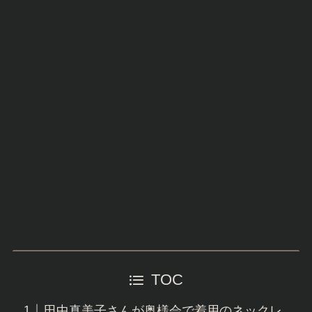
TOC
田中真美子さんが奥様会で着用のネックレ